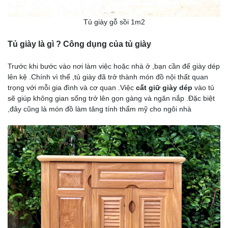
Tủ giày gỗ sồi 1m2
Tủ giày là gì ? Công dụng của tủ giày
Trước khi bước vào nơi làm việc hoặc nhà ở ,bạn cần để giày dép
lên kệ .Chính vì thế ,tủ giày đã trở thành món đồ nội thất quan
trọng với mỗi gia đình và cơ quan .Việc
cất giữ giày dép
vào tủ
sẽ giúp không gian sống trở lên gọn gàng và ngăn nắp .Đặc biệt
,đây cũng là món đồ làm tăng tính thẩm mỹ cho ngôi nhà