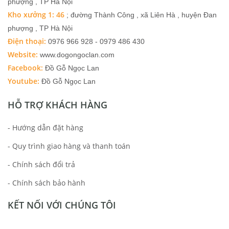
phượng , TP Hà Nội
Kho xưởng 1: 46
; đường Thành Công , xã Liên Hà , huyện Đan
phượng , TP Hà Nội
Điện thoại:
0976 966 928 - 0979 486 430
Website:
www.dogongoclan.com
Facebook:
Đồ Gỗ Ngọc Lan
Youtube:
Đồ Gỗ Ngọc Lan
HỖ TRỢ KHÁCH HÀNG
- Hướng dẫn đặt hàng
- Quy trình giao hàng và thanh toán
- Chính sách đổi trả
- Chính sách bảo hành
KẾT NỐI VỚI CHÚNG TÔI