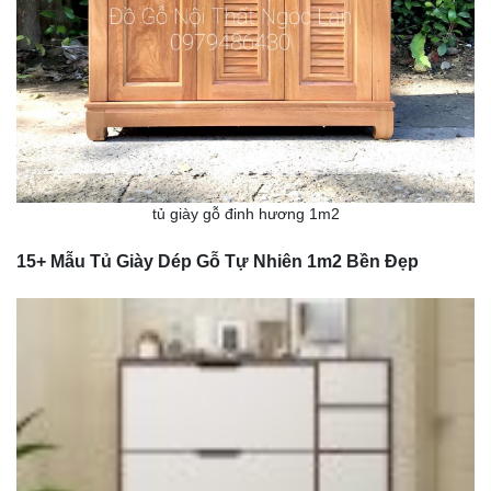
tủ giày gỗ đinh hương 1m2
15+ Mẫu Tủ Giày Dép Gỗ Tự Nhiên 1m2 Bền Đẹp