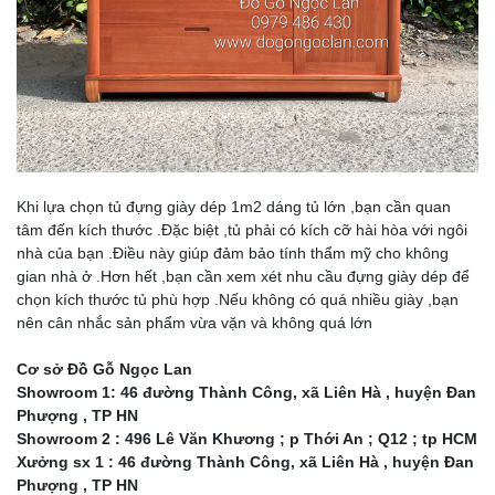
Khi lựa chọn tủ đựng giày dép 1m2 dáng tủ lớn ,bạn cần quan
tâm đến kích thước .Đặc biệt ,tủ phải có kích cỡ hài hòa với ngôi
nhà của bạn .Điều này giúp đảm bảo tính thẩm mỹ cho không
gian nhà ở .Hơn hết ,bạn cần xem xét nhu cầu đựng giày dép để
chọn kích thước tủ phù hợp .Nếu không có quá nhiều giày ,bạn
nên cân nhắc sản phẩm vừa vặn và không quá lớn
Cơ sở Đồ Gỗ Ngọc Lan
Showroom 1: 46 đường Thành Công, xã Liên Hà , huyện Đan
Phượng , TP HN
Showroom 2 : 496 Lê Văn Khương ; p Thới An ; Q12 ; tp HCM
Xưởng sx 1 : 46 đường Thành Công, xã Liên Hà , huyện Đan
Phượng , TP HN