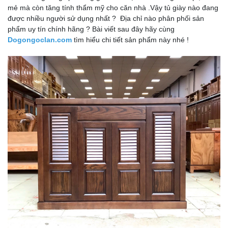
mẻ mà còn tăng tính thẩm mỹ cho căn nhà .Vậy tủ giày nào đang
được nhiều người sử dụng nhất ? Địa chỉ nào phân phối sản
phẩm uy tín chính hãng ? Bài viết sau đây hãy cùng
Dogongoclan.com
tìm hiểu chi tiết sản phẩm này nhé !