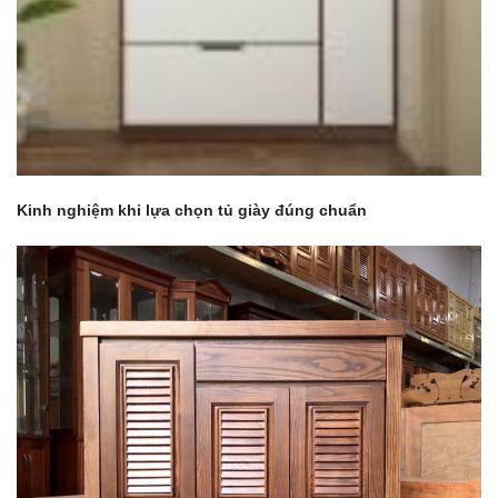
Kinh nghiệm khi lựa chọn tủ giày đúng chuẩn