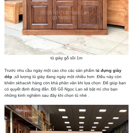
tủ giày gỗ sồi 1m
Trước nhu cầu ngày một cao cho các sản phẩm t
ủ đựng giày
dép
,số lượng tủ giày đang ngày một nhiều hơn .Điều này còn
khiên skhacsh hàng còn khá phân vân khi lựa chọn .Để giúp bạn
có quyết định đúng đắn .Đồ Gỗ Ngọc Lan sẽ bật mí cho bạn
những kinh nghiệm sau đây khi chọn tủ nhé .