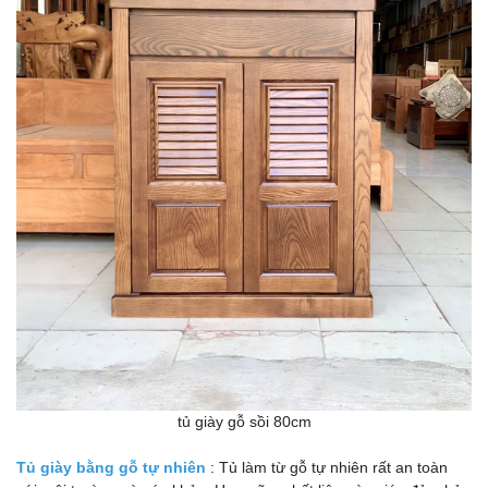
tủ giày gỗ sồi 80cm
Tủ giày bằng gỗ tự nhiên
: Tủ làm từ gỗ tự nhiên rất an toàn