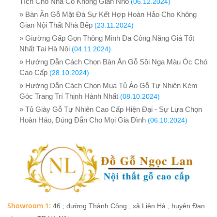
Tích Cho Nhà Có Không Gian Nhỏ
(06.12.2024)
» Bàn Ăn Gỗ Mặt Đá Sự Kết Hợp Hoàn Hảo Cho Không
Gian Nội Thất Nhà Bếp
(23.11.2024)
» Giường Gấp Gọn Thông Minh Đa Công Năng Giá Tốt
Nhất Tại Hà Nội
(04.11.2024)
» Hướng Dẫn Cách Chọn Bàn Ăn Gỗ Sồi Nga Màu Óc Chó
Cao Cấp
(28.10.2024)
» Hướng Dẫn Cách Chọn Mua Tủ Áo Gỗ Tự Nhiên Kèm
Góc Trang Trí Thịnh Hành Nhất
(08.10.2024)
» Tủ Giày Gỗ Tự Nhiên Cao Cấp Hiện Đại - Sự Lựa Chọn
Hoàn Hảo, Đúng Đắn Cho Mọi Gia Đình
(06.10.2024)
Showroom 1:
46 ; đường Thành Công , xã Liên Hà , huyện Đan