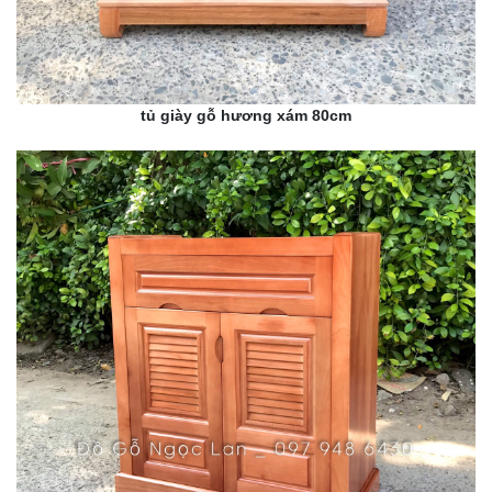
tủ giày gỗ hương xám 80cm