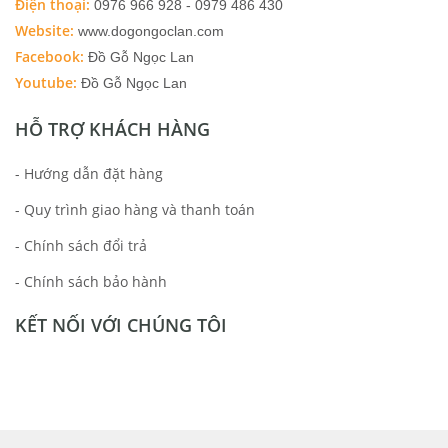
Điện thoại:
0976 966 928 - 0979 486 430
Website:
www.dogongoclan.com
Facebook:
Đồ Gỗ Ngọc Lan
Youtube:
Đồ Gỗ Ngọc Lan
HỖ TRỢ KHÁCH HÀNG
- Hướng dẫn đặt hàng
- Quy trình giao hàng và thanh toán
- Chính sách đổi trả
- Chính sách bảo hành
KẾT NỐI VỚI CHÚNG TÔI