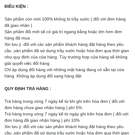
ĐIỀU KIỆN :
Sản phẩm còn mới 100% không bị trầy xước ( đối với đơn hàng
đã giao nhận )
Sản phẩm đổi mới sẽ có giá trị ngang bằng hoặc lớn hơn đơn
hàng đã mua .
Xin lưu ý :đối với các sản phẩm khách hàng đặt hàng theo yêu
cầu ,sản phẩm đã sử dụng trầy xước hoặc hóa đơn qua thời gian
như quy định của cửa hàng .Tùy trường hợp cửa hàng sẽ không
giải quyết việc đổi hàng .
Chỉ áp dụng đổi hàng với những mặt hàng đang có sẵn tại cửa
hàng .Không áp dụng đổi sang hàng đặt
QUY ĐỊNH TRẢ HÀNG :
Trả hàng trong vòng 7 ngày kể từ khi ghi trên hóa đơn ( đối với
đơn hàng chưa giao nhận hàng ) phí 5%
Trả hàng trong vòng 7 ngày kể từ ngày ghi trên hóa đơn ( đối với
đơn hàng đã giao nhận hàng ) phí 10%
Xin lưu ý :đối với các sản phẩm khách hàng đặt hàng theo yêu
cầu ,sản phẩm đã sử dụng trầy xước hoặc hóa đơn qua thời gian