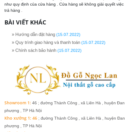
như quy định của cửa hàng . Cửa hàng sẽ không giải quyết việc
trả hàng .
BÀI VIẾT KHÁC
» Hướng dẫn đặt hàng
(15.07.2022)
» Quy trình giao hàng và thanh toán
(15.07.2022)
» Chính sách bảo hành
(15.07.2022)
Showroom 1:
46 ; đường Thành Công , xã Liên Hà , huyện Đan
phượng , TP Hà Nội
Kho xưởng 1: 46
; đường Thành Công , xã Liên Hà , huyện Đan
phượng , TP Hà Nội