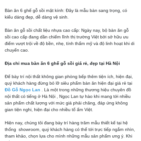
Bàn ăn 6 ghế gỗ sồi mặt kính: Đây là mẫu bàn sang trọng, có
kiểu dáng đẹp, dễ dàng vệ sinh.
Bàn ăn gỗ sồi chất liệu nhựa cao cấp: Ngày nay, bộ bàn ăn gỗ
sồi cao cấp đang dần chiếm lĩnh thị trường Việt bởi sở hữu ưu
điểm vượt trội về độ bền, nhẹ, tính thẩm mỹ và độ linh hoạt khi di
chuyển cao.
Địa chỉ mua bàn ăn 6 ghế gỗ sồi giá rẻ, đẹp tại Hà Nội
Để bày trí nội thất không gian phòng bếp thêm tiện ích, hiện đại,
quý khách hàng đừng bỏ lỡ siêu phẩm bàn ăn hiện đại giá rẻ tại
Đồ Gỗ Ngọc Lan
. Là một trong những thương hiệu chuyên đồ
nội thất có tiếng ở Hà Nội , Ngọc Lan tự hào khi mang tới nhiều
sản phẩm chất lượng với mức giá phải chăng, đáp ứng không
gian tiện nghi, hiện đại cho nhiều tổ ấm Việt.
Hiện nay, chúng tôi đang bày trí hàng trăm mẫu thiết kế tại hệ
thống showroom, quý khách hàng có thể tới trực tiếp ngắm nhìn,
tham khảo, chọn lựa cho mình những mẫu sản phẩm ưng ý. Khi