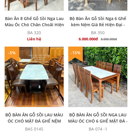
MUA NGAY
MUA NGAY
Bàn Ăn 8 Ghế Gỗ Sồi Nga Lau
Bộ Bàn Ăn Gỗ Sồi Nga 6 Ghế
Màu Óc Chó Chân Choãi Hiện
kèm Nệm Giá Rẻ Hiện Đại -
Đại BA 320
Mẫu Mới
BA 320
BA 350
Liên hệ
6.000.000đ
8.000.000đ
-5%
-15%
MUA NGAY
MUA NGAY
BỘ BÀN ĂN GỖ SỒI LAU MÀU
BỘ BÀN ĂN GỖ SỒI NGA LAU
ÓC CHÓ MẶT ĐÁ GHẾ NỆM
MÀU ÓC CHÓ 6 GHẾ MẶT ĐÁ -
CHÂN HƯƠU
BAS 0145
BA 074 -1