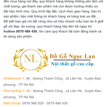
đến mua hàng nơi đây, quý khách hàng không những yên tâm với
chất lượng, giá thành sản phẩm mà còn được hưởng nhiều ưu
đãi hậu hĩnh như: Quy trình lắp đặt, cách thức giao hàng, bảo trì
sản phẩm, bảo mật thông tin khách hàng và hàng loạt ưu đãi….
Để biết báo giá chi tiết cũng như sở hữu nhanh mẫu bàn ăn 6 ghế
gỗ sồi đẹp, ấn tượng, quý khách hàng hãy liên hệ ngay tới
hotline 0979 486 430.
Xin cảm quý khách đã luôn đồng hành và
tin dùng sản phẩm.
Showroom 1:
46 ; đường Thành Công , xã Liên Hà , huyện Đan
phượng , TP Hà Nội
Kho xưởng 1: 46
; đường Thành Công , xã Liên Hà , huyện Đan
phượng , TP Hà Nội
Điện thoại:
0976 966 928 - 0979 486 430