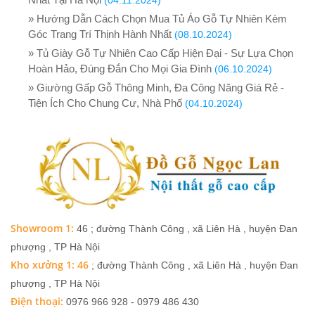
(04.11.2024)
» Hướng Dẫn Cách Chọn Mua Tủ Áo Gỗ Tự Nhiên Kèm
Góc Trang Trí Thịnh Hành Nhất
(08.10.2024)
» Tủ Giày Gỗ Tự Nhiên Cao Cấp Hiện Đại - Sự Lựa Chọn
Hoàn Hảo, Đúng Đắn Cho Mọi Gia Đình
(06.10.2024)
» Giường Gấp Gỗ Thông Minh, Đa Công Năng Giá Rẻ -
Tiện Ích Cho Chung Cư, Nhà Phố
(04.10.2024)
Showroom 1:
46 ; đường Thành Công , xã Liên Hà , huyện Đan
phượng , TP Hà Nội
Kho xưởng 1: 46
; đường Thành Công , xã Liên Hà , huyện Đan
phượng , TP Hà Nội
Điện thoại:
0976 966 928 - 0979 486 430