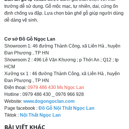
trường dễ sử dụng. Gỗ mộc mạc, tự nhiên, dai, cứng ổn
định chống va đập. Lựa chọn bàn ghế gỗ giúp người dùng
dễ dàng vệ sinh.
Cơ sở Đồ Gỗ Ngọc Lan
Showroom 1: 46 đường Thành Công, xã Liên Hà , huyện
Đan Phượng , TP HN
Showroom 2 : 496 Lê Văn Khương ; p Thới An ; Q12 ; tp
HCM
Xưởng sx 1 : 46 đường Thành Công, xã Liên Hà , huyện
Đan Phượng , TP HN
Điện thoại:
0979 486 430 Ms Ngọc Lan
Hotline : 0979 486 430 _ 0976 966 928
Website:
www.dogongoclan.com
Page facebook :
Đồ Gỗ Nội Thất Ngọc Lan
Tiktok :
Nội Thất Ngọc Lan
BÀI VIẾT KHÁC