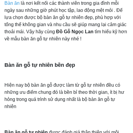
Bàn ăn
là nơi kết nối các thành viên trong gia đình mỗi
ngày sau những giờ phút học tập, lao động mệt mỏi . Để
lựa chọn được bộ bàn ăn gỗ tự nhiên đẹp, phù hợp với
tổng thể không gian và nhu cầu sẽ giúp mang lại cảm giác
thoải mái. Vậy hãy cùng
Đồ Gỗ Ngọc Lan
tìm hiểu kỹ hơn
về mẫu bàn ăn gỗ tự nhiên này nhé !
Bàn ăn gỗ tự nhiên bền đẹp
Hiện nay bộ bàn ăn gỗ được làm từ gỗ tự nhiên đều có
những ưu điểm chung đó là bền bỉ theo thời gian, ít bị hư
hỏng trong quá trình sử dụng nhất là bộ bàn ăn gỗ tự
nhiên
Bàn ăn gỗ tự nhiên
được đánh giá thân thiện với môi