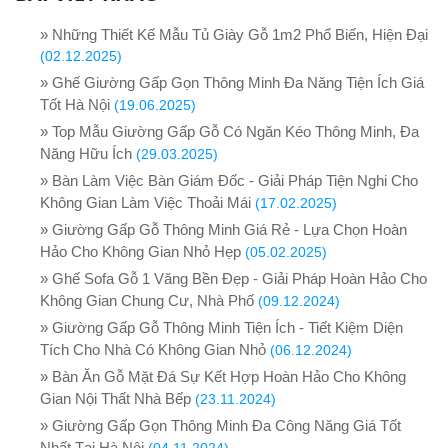
» Những Thiết Kế Mẫu Tủ Giày Gỗ 1m2 Phổ Biến, Hiện Đại
(02.12.2025)
» Ghế Giường Gấp Gọn Thông Minh Đa Năng Tiện Ích Giá
Tốt Hà Nội
(19.06.2025)
» Top Mẫu Giường Gấp Gỗ Có Ngăn Kéo Thông Minh, Đa
Năng Hữu Ích
(29.03.2025)
» Bàn Làm Việc Bàn Giám Đốc - Giải Pháp Tiện Nghi Cho
Không Gian Làm Việc Thoải Mái
(17.02.2025)
» Giường Gấp Gỗ Thông Minh Giá Rẻ - Lựa Chọn Hoàn
Hảo Cho Không Gian Nhỏ Hẹp
(05.02.2025)
» Ghế Sofa Gỗ 1 Văng Bền Đẹp - Giải Pháp Hoàn Hảo Cho
Không Gian Chung Cư, Nhà Phố
(09.12.2024)
» Giường Gấp Gỗ Thông Minh Tiện Ích - Tiết Kiệm Diện
Tích Cho Nhà Có Không Gian Nhỏ
(06.12.2024)
» Bàn Ăn Gỗ Mặt Đá Sự Kết Hợp Hoàn Hảo Cho Không
Gian Nội Thất Nhà Bếp
(23.11.2024)
» Giường Gấp Gọn Thông Minh Đa Công Năng Giá Tốt
Nhất Tại Hà Nội