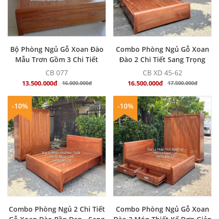
MUA NGAY
MUA NGAY
Bộ Phòng Ngủ Gỗ Xoan Đào
Combo Phòng Ngủ Gỗ Xoan
Mẫu Trơn Gồm 3 Chi Tiết
Đào 2 Chi Tiết Sang Trọng
CB 077
CB XD 45-62
13.500.000đ
16.500.000đ
16.000.000đ
17.500.000đ
-10%
-10%
MUA NGAY
MUA NGAY
Combo Phòng Ngủ 2 Chi Tiết
Combo Phòng Ngủ Gỗ Xoan