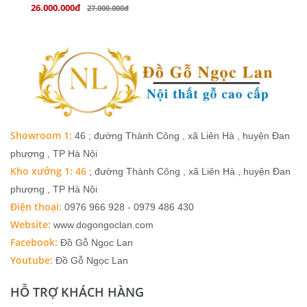
26.000.000đ
27.000.000đ
Showroom 1:
46 ; đường Thành Công , xã Liên Hà , huyện Đan
phượng , TP Hà Nội
Kho xưởng 1: 46
; đường Thành Công , xã Liên Hà , huyện Đan
phượng , TP Hà Nội
Điện thoại:
0976 966 928 - 0979 486 430
Website:
www.dogongoclan.com
Facebook:
Đồ Gỗ Ngọc Lan
Youtube:
Đồ Gỗ Ngọc Lan
HỖ TRỢ KHÁCH HÀNG