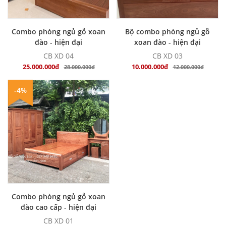
MUA NGAY
MUA NGAY
Combo phòng ngủ gỗ xoan
Bộ combo phòng ngủ gỗ
đào - hiện đại
xoan đào - hiện đại
CB XD 04
CB XD 03
25.000.000đ
10.000.000đ
28.000.000đ
12.000.000đ
-4%
MUA NGAY
Combo phòng ngủ gỗ xoan
đào cao cấp - hiện đại
CB XD 01