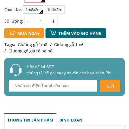
Chọn size:
1m8x2m
1m6x2m
Số lượng:
MUA NGAY
THÊM VÀO GIỎ HÀNG
Tags:
Giường gỗ 1m8
Giường gỗ 1m6
Giường gỗ giá rẻ hà nội
Hãy để lại SĐT
chúng tôi sẽ gọi ngay tư vấn cho bạn Miễn Phí
GỬI
THÔNG TIN SẢN PHẨM
BÌNH LUẬN