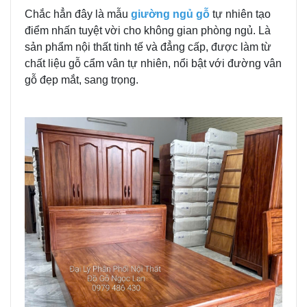
Chắc hẳn đây là mẫu
giường ngủ gỗ
tự nhiên tạo
điểm nhấn tuyệt vời cho không gian phòng ngủ. Là
sản phẩm nội thất tinh tế và đẳng cấp, được làm từ
chất liệu gỗ cẩm vân tự nhiên, nổi bật với đường vân
gỗ đẹp mắt, sang trọng.