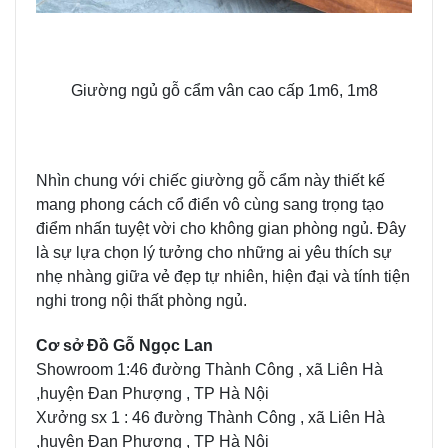
Giường ngủ gỗ cẩm vân cao cấp 1m6, 1m8
Nhìn chung với chiếc giường gỗ cẩm này thiết kế
mang phong cách cổ điển vô cùng sang trọng tạo
điểm nhấn tuyệt vời cho không gian phòng ngủ. Đây
là sự lựa chọn lý tưởng cho những ai yêu thích sự
nhẹ nhàng giữa vẻ đẹp tự nhiên, hiện đại và tính tiện
nghi trong nội thất phòng ngủ.
Cơ sở Đồ Gỗ Ngọc Lan
Showroom 1:46 đường Thành Công , xã Liên Hà
,huyện Đan Phượng , TP Hà Nội
Xưởng sx 1 : 46 đường Thành Công , xã Liên Hà
,huyện Đan Phượng , TP Hà Nội