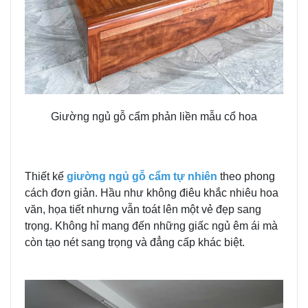
Giường ngủ gỗ cẩm phản liền mẫu cổ hoa
Thiết kế
giường ngủ gỗ cẩm tự nhiên
theo phong
cách đơn giản. Hầu như không điêu khắc nhiêu hoa
văn, họa tiết nhưng vẫn toát lên một vẻ đẹp sang
trọng. Không hỉ mang đến những giấc ngủ êm ái mà
còn tạo nét sang trọng và đẳng cấp khác biệt.