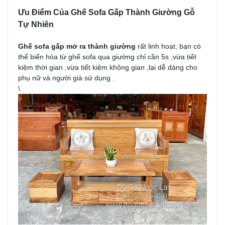
Ưu Điểm Của Ghế Sofa Gấp Thành Giường Gỗ
Tự Nhiên
Ghế sofa gấp mở ra thành giường
rất linh hoạt, bạn có
thể biến hóa từ ghế sofa qua giường chỉ cần 5s ,vừa tiết
kiệm thời gian ,vừa tiết kiệm không gian ,lại dễ dàng cho
phụ nữ và người già sử dụng .
\