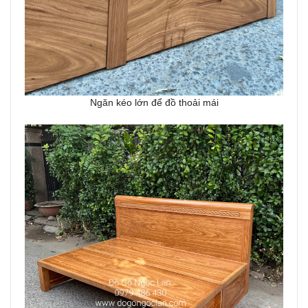
Ngăn kéo lớn để đồ thoải mái