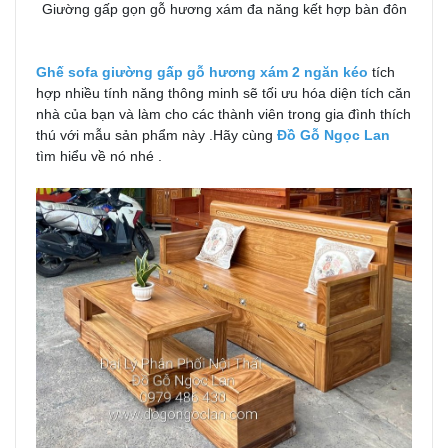
Giường gấp gọn gỗ hương xám đa năng kết hợp bàn đôn
Ghế sofa giường gấp gỗ hương xám 2 ngăn kéo
tích
hợp nhiều tính năng thông minh sẽ tối ưu hóa diện tích căn
nhà của bạn và làm cho các thành viên trong gia đình thích
thú với mẫu sản phẩm này .Hãy cùng
Đồ Gỗ Ngọc Lan
tìm hiểu về nó nhé .