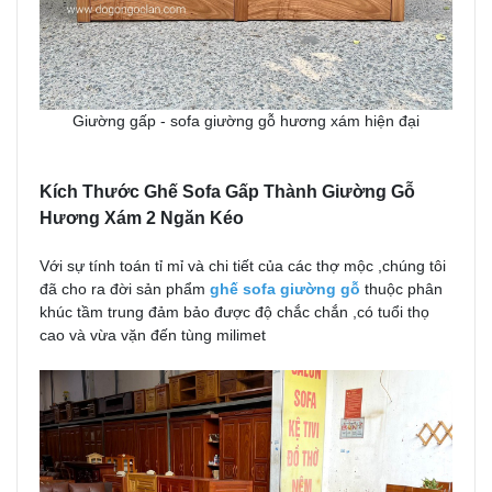
Giường gấp - sofa giường gỗ hương xám hiện đại
Kích Thước Ghế Sofa Gấp Thành Giường Gỗ
Hương Xám 2 Ngăn Kéo
Với sự tính toán tỉ mỉ và chi tiết của các thợ mộc ,chúng tôi
đã cho ra đời sản phẩm
ghế sofa giường gỗ
thuộc phân
khúc tầm trung đảm bảo được độ chắc chắn ,có tuổi thọ
cao và vừa vặn đến tùng milimet