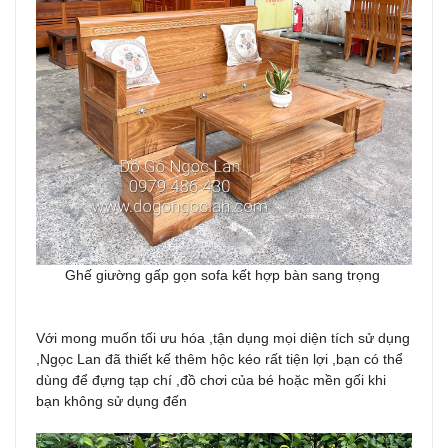
Ghế giường gấp gọn sofa kết hợp bàn sang trọng
Với mong muốn tối ưu hóa ,tận dụng mọi diện tích sử dụng
,Ngọc Lan đã thiết kế thêm hộc kéo rất tiện lợi ,bạn có thể
dùng để đựng tạp chí ,đồ chơi của bé hoặc mền gối khi
bạn không sử dụng đến