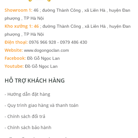
Showroom 1:
46 ; đường Thành Công , xã Liên Hà , huyện Đan
phượng , TP Hà Nội
Kho xưởng 1: 46
; đường Thành Công , xã Liên Hà , huyện Đan
phượng , TP Hà Nội
Điện thoại:
0976 966 928 - 0979 486 430
Website:
www.dogongoclan.com
Facebook:
Đồ Gỗ Ngọc Lan
Youtube:
Đồ Gỗ Ngọc Lan
HỖ TRỢ KHÁCH HÀNG
- Hướng dẫn đặt hàng
- Quy trình giao hàng và thanh toán
- Chính sách đổi trả
- Chính sách bảo hành