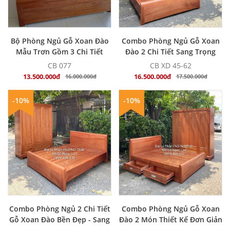
MUA NGAY
MUA NGAY
Bộ Phòng Ngủ Gỗ Xoan Đào
Combo Phòng Ngủ Gỗ Xoan
Mẫu Trơn Gồm 3 Chi Tiết
Đào 2 Chi Tiết Sang Trọng
CB 077
CB XD 45-62
13.500.000đ
16.500.000đ
16.000.000đ
17.500.000đ
-10%
-10%
MUA NGAY
MUA NGAY
Combo Phòng Ngủ 2 Chi Tiết
Combo Phòng Ngủ Gỗ Xoan
Gỗ Xoan Đào Bền Đẹp - Sang
Đào 2 Món Thiết Kế Đơn Giản