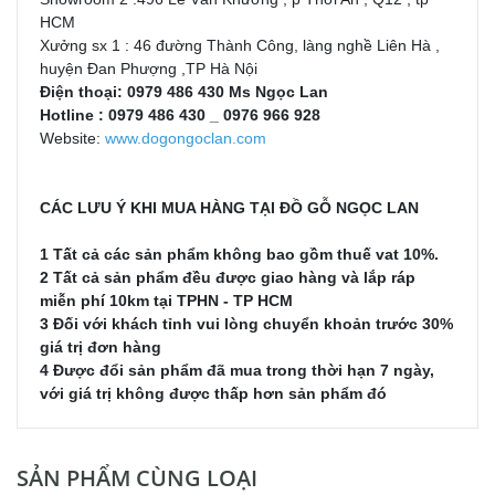
HCM
Xưởng sx 1 : 46 đường Thành Công, làng nghề Liên Hà ,
huyện Đan Phượng ,TP Hà Nội
Điện thoại: 0979 486 430 Ms Ngọc Lan
Hotline : 0979 486 430 _ 0976 966 928
Website:
www.dogongoclan.com
CÁC LƯU Ý KHI MUA HÀNG TẠI ĐỒ GỖ NGỌC LAN
1 Tất cả các sản phẩm không bao gồm thuế vat 10%.
2 Tất cả sản phẩm đều được giao hàng và lắp ráp
miễn phí 10km tại TPHN - TP HCM
3 Đối với khách tỉnh vui lòng chuyển khoản trước 30%
giá trị đơn hàng
4 Được đổi sản phẩm đã mua trong thời hạn 7 ngày,
với giá trị không được thấp hơn sản phẩm đó
SẢN PHẨM CÙNG LOẠI