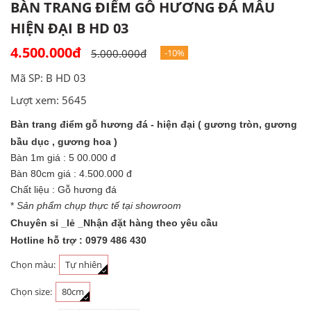
BÀN TRANG ĐIỂM GỖ HƯƠNG ĐÁ MẪU
HIỆN ĐẠI B HD 03
4.500.000đ
5.000.000đ
-10%
Mã SP: B HD 03
Lượt xem: 5645
Bàn trang điểm gỗ hương đá - hiện đại ( gương tròn, gương
bầu dục , gương hoa )
Bàn 1m giá : 5 00.000 đ
Bàn 80cm giá : 4.500.000 đ
Chất liệu : Gỗ hương đá
*
Sản phẩm chụp thực tế tại showroom
Chuyên sỉ _lẻ _Nhận đặt hàng theo yêu cầu
Hotline hỗ trợ : 0979 486 430
Chọn màu:
Tự nhiên
Chọn size:
80cm