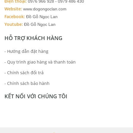
Điện thoại:
0976 966 928 - 0979 486 430
Website:
www.dogongoclan.com
Facebook:
Đồ Gỗ Ngọc Lan
Youtube:
Đồ Gỗ Ngọc Lan
HỖ TRỢ KHÁCH HÀNG
- Hướng dẫn đặt hàng
- Quy trình giao hàng và thanh toán
- Chính sách đổi trả
- Chính sách bảo hành
KẾT NỐI VỚI CHÚNG TÔI