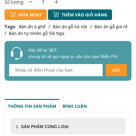
Số lượng:
MUA NGAY
THÊM VÀO GIỎ HÀNG
Tags:
Bàn ăn 6 ghế
Bàn ăn gỗ hà nội
Bàn ăn gỗ giá rẻ
Bàn ăn tự nhiên gỗ Sồi Nga
Hãy để lại SĐT
chúng tôi sẽ gọi ngay tư vấn cho bạn Miễn Phí
GỬI
THÔNG TIN SẢN PHẨM
BÌNH LUẬN
SẢN PHẨM CÙNG LOẠI