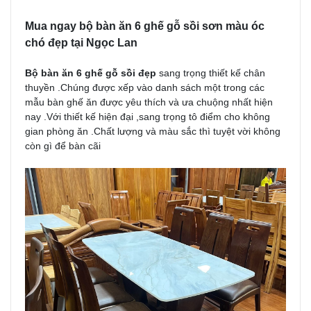
Mua ngay bộ bàn ăn 6 ghế gỗ sồi sơn màu óc
chó đẹp tại Ngọc Lan
Bộ bàn ăn 6 ghế gỗ sồi đẹp
sang trọng thiết kế chân
thuyền .Chúng được xếp vào danh sách một trong các
mẫu bàn ghế ăn được yêu thích và ưa chuộng nhất hiện
nay .Với thiết kế hiện đại ,sang trọng tô điểm cho không
gian phòng ăn .Chất lượng và màu sắc thì tuyệt vời không
còn gì để bàn cãi