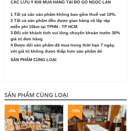
CÁC LƯU Ý KHI MUA HÀNG TẠI ĐỒ GỖ NGỌC LAN
1 Tất cả các sản phẩm không bao gồm thuế vat 10%.
2 Tất cả sản phẩm đều được giao hàng và lắp ráp
miễn phí 10km tại TPHN - TP HCM
3 Đối với khách tỉnh vui lòng chuyển khoản trước 30%
giá trị đơn hàng
4 Được đổi sản phẩm đã mua trong thời hạn 7 ngày,
với giá trị không được thấp hơn sản phẩm đó
SẢN PHẨM CÙNG LOẠI
SẢN PHẨM CÙNG LOẠI
-8%
-10%