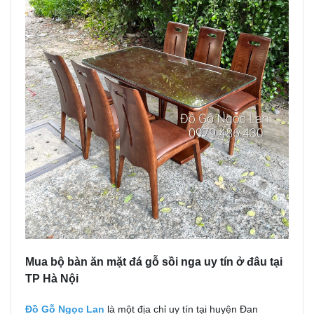
Mua bộ bàn ăn mặt đá gỗ sồi nga uy tín ở đâu tại
TP Hà Nội
Đồ Gỗ Ngọc Lan
là một địa chỉ uy tín tại huyện Đan