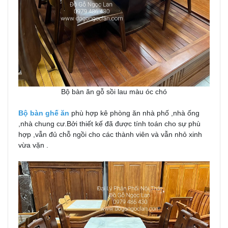
Bộ bàn ăn gỗ sồi lau màu óc chó
Bộ bàn ghế ăn
phù hợp kê phòng ăn nhà phố ,nhà ống
,nhà chung cư.Bởi thiết kế đã được tính toán cho sự phù
hợp ,vẫn đủ chỗ ngồi cho các thành viên và vẫn nhỏ xinh
vừa vặn .