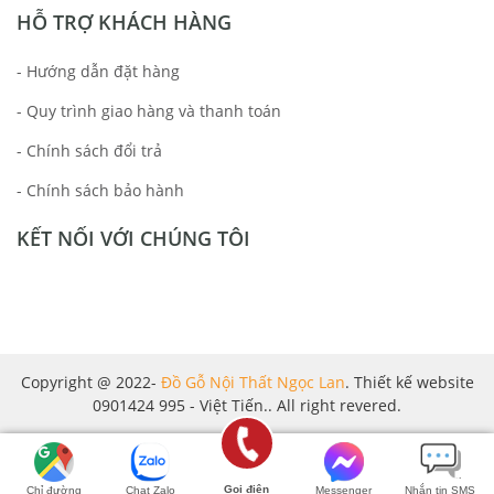
HỖ TRỢ KHÁCH HÀNG
- Hướng dẫn đặt hàng
- Quy trình giao hàng và thanh toán
- Chính sách đổi trả
- Chính sách bảo hành
KẾT NỐI VỚI CHÚNG TÔI
Copyright @ 2022-
Đồ Gỗ Nội Thất Ngọc Lan
. Thiết kế website
0901424 995 - Việt Tiến.. All right revered.
Gọi điện
Chỉ đường
Chat Zalo
Messenger
Nhắn tin SMS